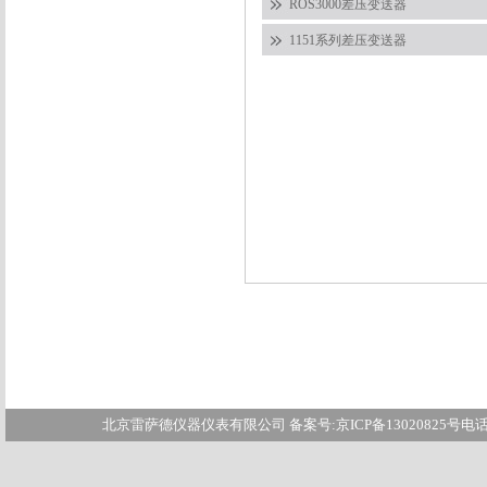
ROS3000差压变送器
1151系列差压变送器
北京雷萨德仪器仪表有限公司 备案号:
京ICP备13020825
号电话: